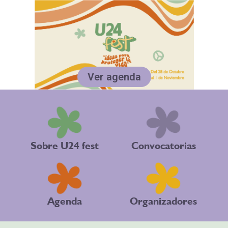
Ver agenda
Sobre U24 fest
Convocatorias
Agenda
Organizadores